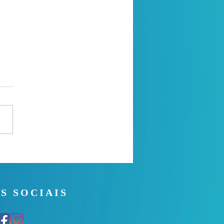
 Noite - 26/07/2026
S SOCIAIS