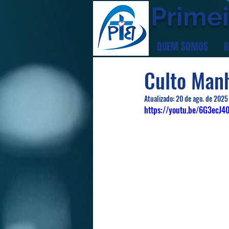
Primei
QUEM SOMOS
B
Culto Man
Atualizado:
20 de ago. de 2025
https://youtu.be/6G3ecJ4