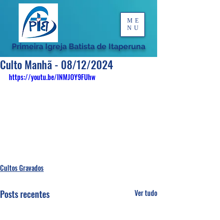
ME
NU
Primeira Igreja Batista de Itaperuna
Culto Manhã - 08/12/2024
https://youtu.be/INMJOY9FUhw
Cultos Gravados
Posts recentes
Ver tudo