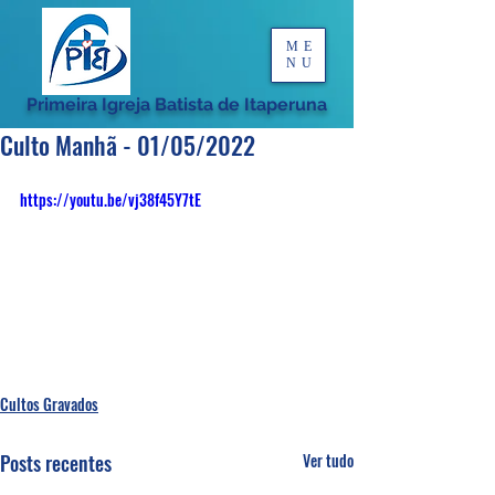
ME
NU
Primeira Igreja Batista de Itaperuna
Culto Manhã - 01/05/2022
https://youtu.be/vj38f45Y7tE
Cultos Gravados
Posts recentes
Ver tudo