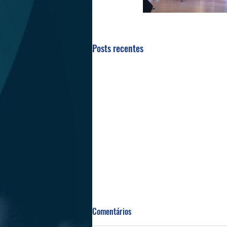
Posts recentes
Comentários