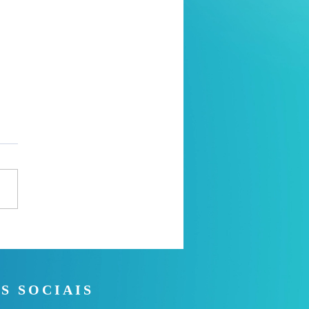
a de oração
S SOCIAIS