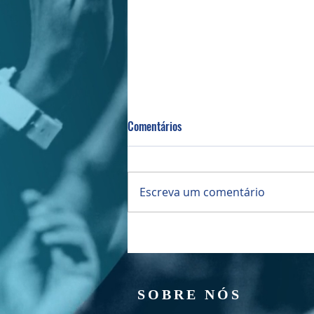
Comentários
Bazar da PIBI
Escreva um comentário
SOBRE NÓS