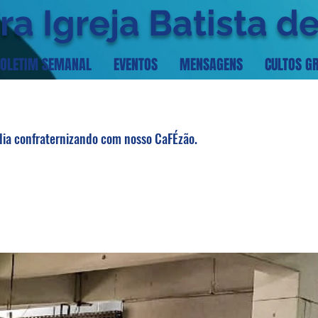
ra Igreja Batista d
OLETIM SEMANAL
EVENTOS
MENSAGENS
CULTOS G
a confraternizando com nosso CaFÉzão.