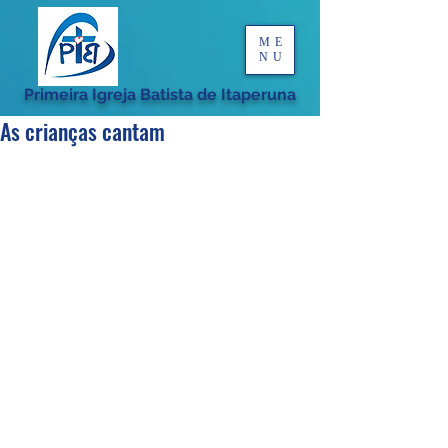
ME
NU
Primeira Igreja Batista de Itaperuna
As crianças cantam