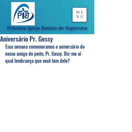
ME
NU
Primeira Igreja Batista de Itaperuna
Aniversário Pr. Gessy
Essa semana comemoramos o aniversário do 
nosso amigo do peito, Pr. Gessy. Diz-me aí 
qual lembrança que você tem dele?