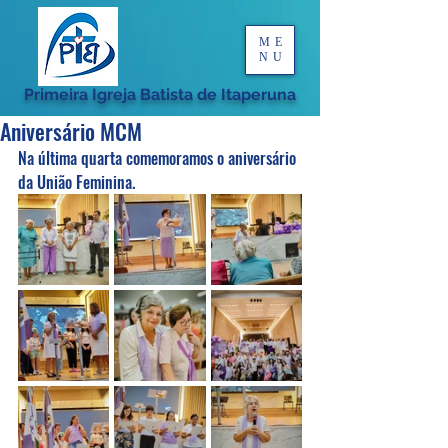
ME
NU
Primeira Igreja Batista de Itaperuna
Aniversário MCM
Na última quarta comemoramos o aniversário 
da União Feminina.