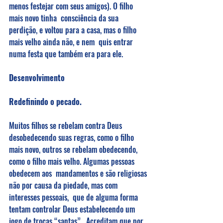
menos festejar com seus amigos). O filho 
mais novo tinha  consciência da sua 
perdição, e voltou para a casa, mas o filho 
mais velho ainda não, e nem  quis entrar 
numa festa que também era para ele. 
Desenvolvimento 
Redefinindo o pecado.
Muitos filhos se rebelam contra Deus 
desobedecendo suas regras, como o filho 
mais novo, outros se rebelam obedecendo, 
como o filho mais velho. Algumas pessoas 
obedecem aos  mandamentos e são religiosas 
não por causa da piedade, mas com 
interesses pessoais,  que de alguma forma 
tentam controlar Deus estabelecendo um 
jogo de trocas “santas”.  Acreditam que por 