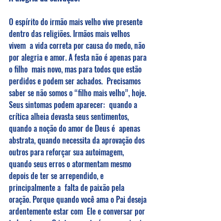
O espírito do irmão mais velho vive presente 
dentro das religiões. Irmãos mais velhos 
vivem  a vida correta por causa do medo, não 
por alegria e amor. A festa não é apenas para 
o filho  mais novo, mas para todos que estão 
perdidos e podem ser achados.  Precisamos 
saber se não somos o “filho mais velho”, hoje. 
Seus sintomas podem aparecer:  quando a 
crítica alheia devasta seus sentimentos, 
quando a noção do amor de Deus é  apenas 
abstrata, quando necessita da aprovação dos 
outros para reforçar sua autoimagem,  
quando seus erros o atormentam mesmo 
depois de ter se arrependido, e 
principalmente a  falta de paixão pela 
oração. Porque quando você ama o Pai deseja 
ardentemente estar com  Ele e conversar por 