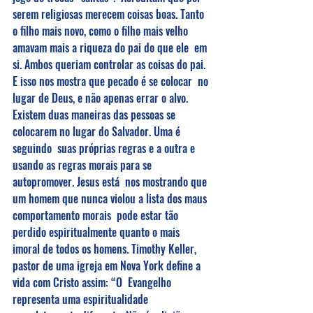
serem religiosas merecem coisas boas. Tanto 
o filho mais novo, como o filho mais velho 
amavam mais a riqueza do pai do que ele  em 
si. Ambos queriam controlar as coisas do pai. 
E isso nos mostra que pecado é se colocar  no 
lugar de Deus, e não apenas errar o alvo.  
Existem duas maneiras das pessoas se 
colocarem no lugar do Salvador. Uma é 
seguindo  suas próprias regras e a outra e 
usando as regras morais para se 
autopromover. Jesus está  nos mostrando que 
um homem que nunca violou a lista dos maus 
comportamento morais  pode estar tão 
perdido espiritualmente quanto o mais 
imoral de todos os homens. Timothy Keller, 
pastor de uma igreja em Nova York define a 
vida com Cristo assim: “O  Evangelho 
representa uma espiritualidade 