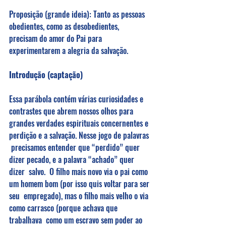
Proposição (grande ideia): Tanto as pessoas 
obedientes, como as desobedientes,  
precisam do amor do Pai para 
experimentarem a alegria da salvação. 
Introdução (captação) 
Essa parábola contém várias curiosidades e 
contrastes que abrem nossos olhos para  
grandes verdades espirituais concernentes e 
perdição e a salvação. Nesse jogo de palavras 
 precisamos entender que “perdido” quer 
dizer pecado, e a palavra “achado” quer 
dizer  salvo.  O filho mais novo via o pai como 
um homem bom (por isso quis voltar para ser 
seu  empregado), mas o filho mais velho o via 
como carrasco (porque achava que 
trabalhava  como um escravo sem poder ao 