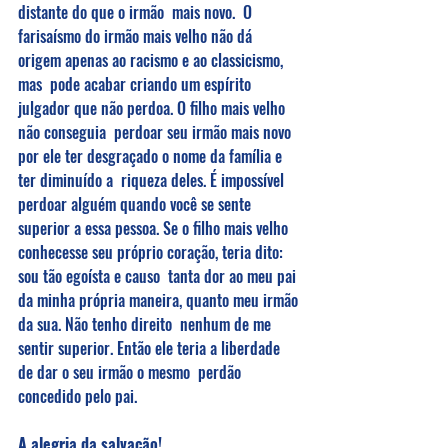
distante do que o irmão  mais novo.  O 
farisaísmo do irmão mais velho não dá 
origem apenas ao racismo e ao classicismo, 
mas  pode acabar criando um espírito 
julgador que não perdoa. O filho mais velho 
não conseguia  perdoar seu irmão mais novo 
por ele ter desgraçado o nome da família e 
ter diminuído a  riqueza deles. É impossível 
perdoar alguém quando você se sente 
superior a essa pessoa. Se o filho mais velho 
conhecesse seu próprio coração, teria dito: 
sou tão egoísta e causo  tanta dor ao meu pai 
da minha própria maneira, quanto meu irmão 
da sua. Não tenho direito  nenhum de me 
sentir superior. Então ele teria a liberdade 
de dar o seu irmão o mesmo  perdão 
concedido pelo pai.
A alegria da salvação! 