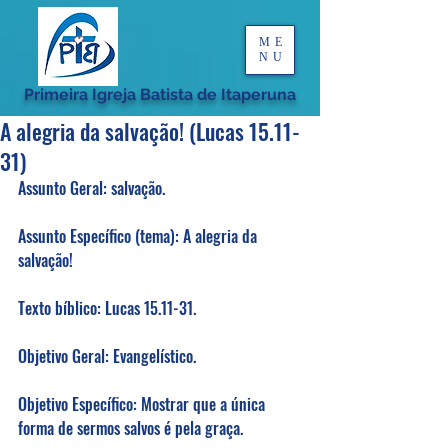
ME
NU
Primeira Igreja Batista de Itaperuna
A alegria da salvação! (Lucas 15.11-
31)
Assunto Geral: salvação. 
Assunto Específico (tema): A alegria da 
salvação! 
Texto bíblico: Lucas 15.11-31. 
Objetivo Geral: Evangelístico. 
Objetivo Específico: Mostrar que a única 
forma de sermos salvos é pela graça. 