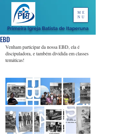
ME
NU
Primeira Igreja Batista de Itaperuna
EBD
Venham participar da nossa EBD, ela é 
discipuladora, e também dividida em classes 
temáticas!