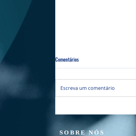
Comentários
Bazar da PIBI
Escreva um comentário
SOBRE NÓS