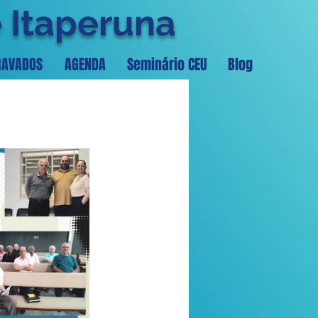
e Itaperuna
RAVADOS
AGENDA
Seminário CEU
Blog