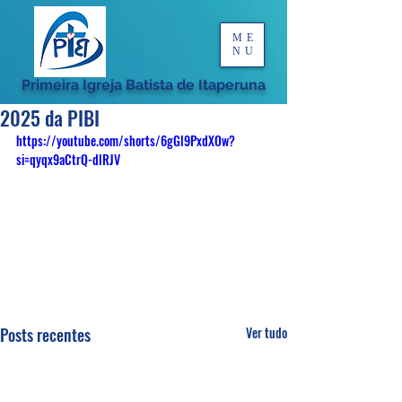
ME
NU
Primeira Igreja Batista de Itaperuna
2025 da PIBI
https://youtube.com/shorts/6gGl9PxdXOw?
si=qyqx9aCtrQ-dlRJV
Posts recentes
Ver tudo